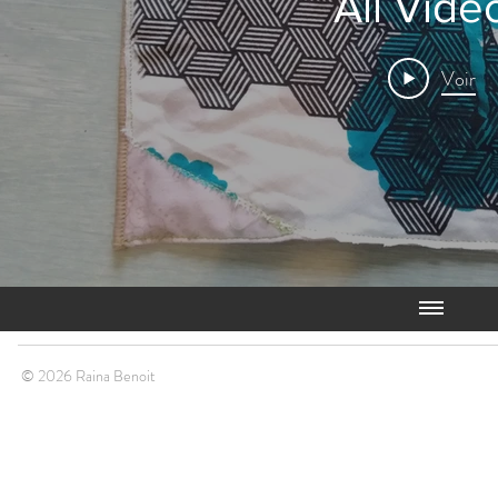
All Vide
Voir
© 2026 Raina Benoit