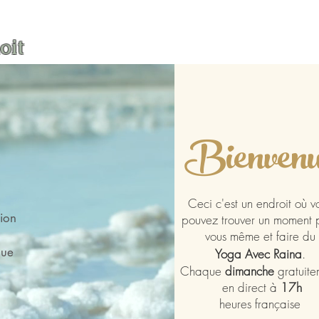
oit
Bienven
Ceci c'est un endroit où v
ion
pouvez trouver un moment 
vous même et faire du
que
Yoga Avec Raina
.
Chaque
dimanche
gratuite
en direct à
17h
heures
française