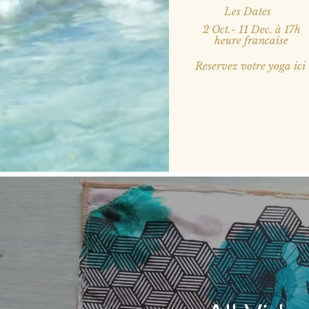
Les Dates
2 Oct.- 11 Dec. à 17h
heure francaise
Reservez votre yoga ici